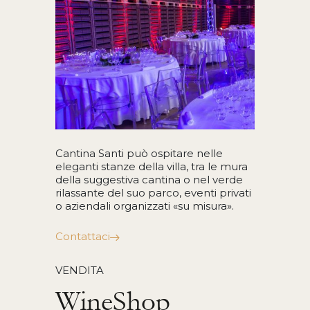
Cantina Santi può ospitare nelle
eleganti stanze della villa, tra le mura
della suggestiva cantina o nel verde
rilassante del suo parco, eventi privati
o aziendali organizzati «su misura».
Contattaci
VENDITA
WineShop