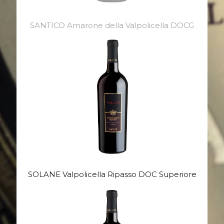
SANTICO Amarone della Valpolicella DOCG
SOLANE Valpolicella Ripasso DOC Superiore