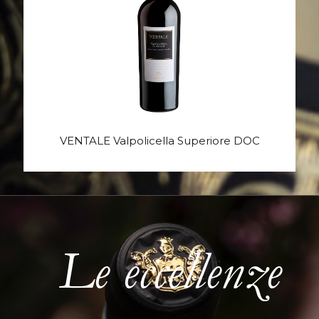
VENTALE Valpolicella Superiore DOC
Le eccellenze